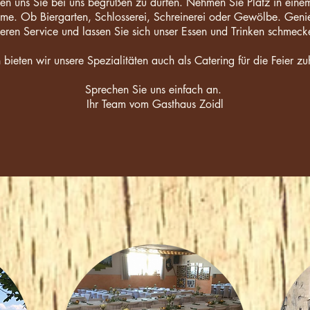
en uns Sie bei uns begrüßen zu dürfen. Nehmen Sie Platz in eine
me. Ob Biergarten, Schlosserei, Schreinerei oder Gewölbe. Geni
eren Service und lassen Sie sich unser Essen und Trinken schmec
 bieten wir unsere Spezialitäten auch als Catering für die Feier z
Sprechen Sie uns einfach an.
Ihr Team vom Gasthaus Zoidl