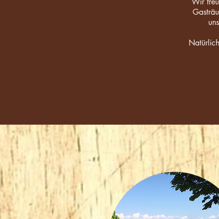
Wir freu
Gasträu
uns
Natürlich