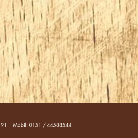
 91
Mobil: 0151 / 44588544